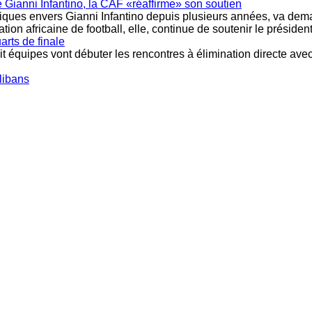
 Gianni Infantino, la CAF «réaffirme» son soutien
itiques envers Gianni Infantino depuis plusieurs années, va dem
n africaine de football, elle, continue de soutenir le président 
arts de finale
 équipes vont débuter les rencontres à élimination directe avec
libans