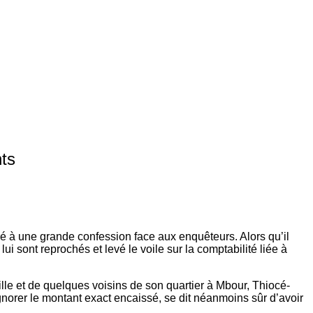
nts
ré à une grande confession face aux enquêteurs. Alors qu’il
lui sont reprochés et levé le voile sur la comptabilité liée à
ille et de quelques voisins de son quartier à Mbour, Thiocé-
norer le montant exact encaissé, se dit néanmoins sûr d’avoir