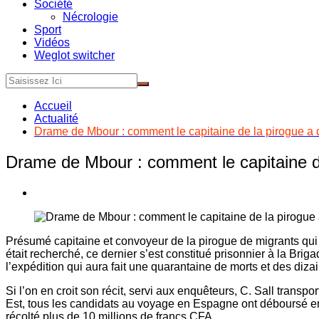
Société
Nécrologie
Sport
Vidéos
Weglot switcher
Accueil
Actualité
Drame de Mbour : comment le capitaine de la pirogue a 
Drame de Mbour : comment le capitaine de
Présumé capitaine et convoyeur de la pirogue de migrants qui a
était recherché, ce dernier s’est constitué prisonnier à la Brigad
l’expédition qui aura fait une quarantaine de morts et des diza
Si l’on en croit son récit, servi aux enquêteurs, C. Sall trans
Est, tous les candidats au voyage en Espagne ont déboursé ent
récolté plus de 10 millions de francs CFA.