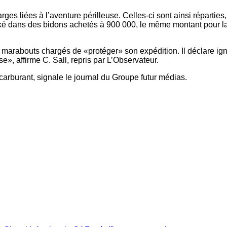
rges liées à l’aventure périlleuse. Celles-ci sont ainsi réparties
ocké dans des bidons achetés à 900 000, le même montant pour la
 marabouts chargés de «protéger» son expédition. Il déclare ign
e», affirme C. Sall, repris par L’Observateur.
 carburant, signale le journal du Groupe futur médias.