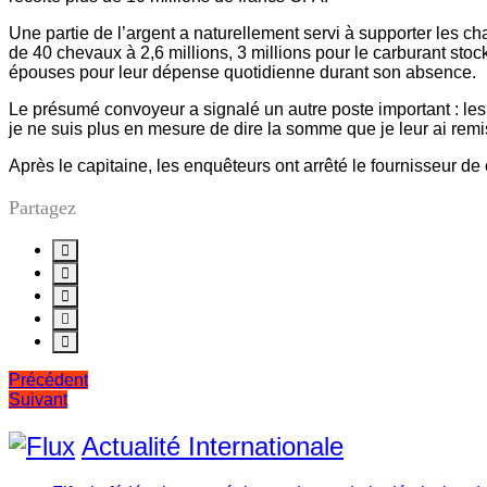
Une partie de l’argent a naturellement servi à supporter les cha
de 40 chevaux à 2,6 millions, 3 millions pour le carburant st
épouses pour leur dépense quotidienne durant son absence.
Le présumé convoyeur a signalé un autre poste important : les
je ne suis plus en mesure de dire la somme que je leur ai remis
Après le capitaine, les enquêteurs ont arrêté le fournisseur de
Partagez
Navigation
Précédent
Suivant
de
l’article
Actualité Internationale