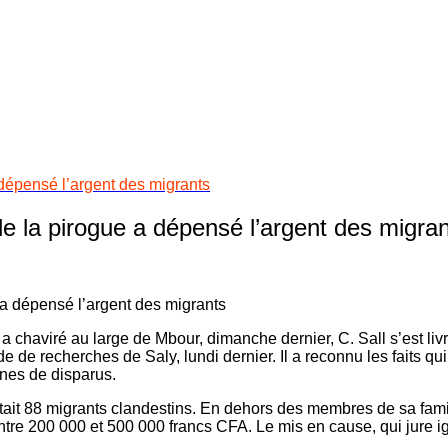
dépensé l’argent des migrants
 la pirogue a dépensé l’argent des migra
 chaviré au large de Mbour, dimanche dernier, C. Sall s’est liv
e de recherches de Saly, lundi dernier. Il a reconnu les faits qui 
ines de disparus.
portait 88 migrants clandestins. En dehors des membres de sa fam
re 200 000 et 500 000 francs CFA. Le mis en cause, qui jure ig