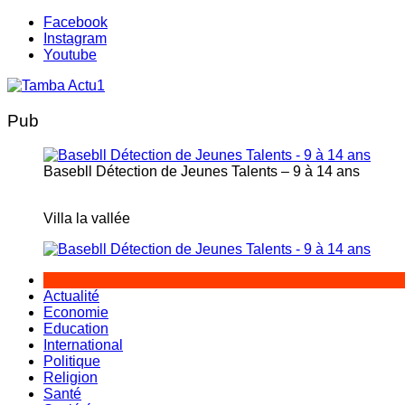
Aller
Facebook
au
Instagram
contenu
Youtube
Pub
Basebll Détection de Jeunes Talents – 9 à 14 ans
Villa la vallée
Actualité
Economie
Education
International
Politique
Religion
Santé