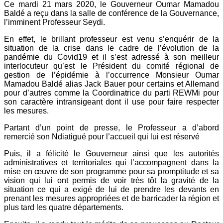
Ce mardi 21 mars 2020, le Gouverneur Oumar Mamadou
Baldé a reçu dans la salle de conférence de la Gouvernance,
l’imminent Professeur Seydi.
En effet, le brillant professeur est venu s’enquérir de la
situation de la crise dans le cadre de l’évolution de la
pandémie du Covid19 et il s’est adressé à son meilleur
interlocuteur qu’est le Président du comité régional de
gestion de l’épidémie à l’occurrence Monsieur Oumar
Mamadou Baldé alias Jack Bauer pour certains et Allemand
pour d’autres comme la Coordinatrice du parti REWMi pour
son caractère intransigeant dont il use pour faire respecter
les mesures.
Partant d’un point de presse, le Professeur a d’abord
remercié son Ndiatigué pour l’accueil qui lui est réservé
Puis, il a félicité le Gouverneur ainsi que les autorités
administratives et territoriales qui l’accompagnent dans la
mise en œuvre de son programme pour sa promptitude et sa
vision qui lui ont permis de voir très tôt la gravité de la
situation ce qui a exigé de lui de prendre les devants en
prenant les mesures appropriées et de barricader la région et
plus tard les quatre départements.