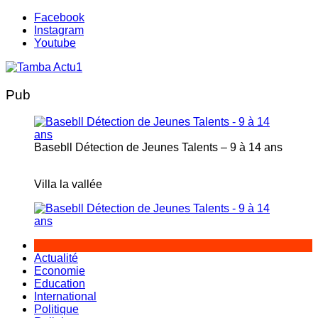
Aller
Facebook
au
Instagram
contenu
Youtube
Pub
Basebll Détection de Jeunes Talents – 9 à 14 ans
Villa la vallée
Actualité
Economie
Education
International
Politique