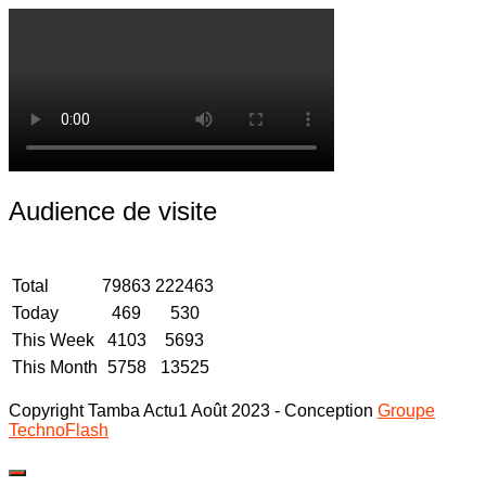
Audience de visite
Total
79863
222463
Today
469
530
This Week
4103
5693
This Month
5758
13525
Copyright Tamba Actu1 Août 2023 - Conception
Groupe
TechnoFlash