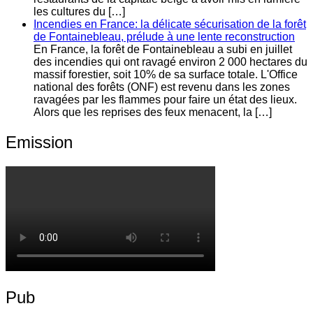
les cultures du […]
Incendies en France: la délicate sécurisation de la forêt
de Fontainebleau, prélude à une lente reconstruction
En France, la forêt de Fontainebleau a subi en juillet
des incendies qui ont ravagé environ 2 000 hectares du
massif forestier, soit 10% de sa surface totale. L'Office
national des forêts (ONF) est revenu dans les zones
ravagées par les flammes pour faire un état des lieux.
Alors que les reprises des feux menacent, la […]
Emission
Pub