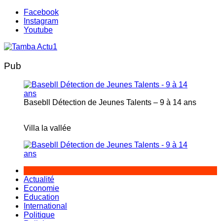
Aller
Facebook
au
Instagram
contenu
Youtube
Pub
Basebll Détection de Jeunes Talents – 9 à 14 ans
Villa la vallée
Actualité
Economie
Education
International
Politique