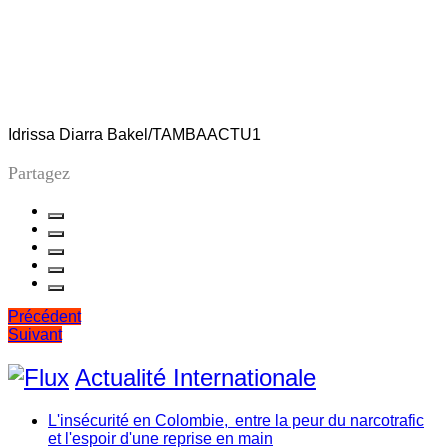
Idrissa Diarra Bakel/TAMBAACTU1
Partagez
Navigation
Précédent
Suivant
de
l’article
Actualité Internationale
L'insécurité en Colombie, entre la peur du narcotrafic
et l'espoir d'une reprise en main