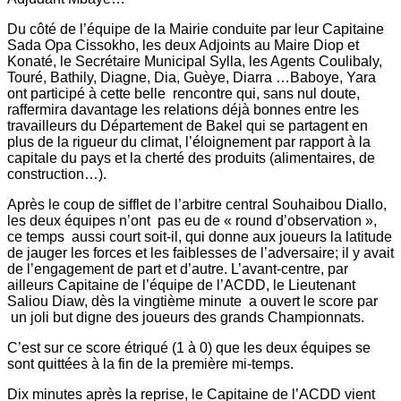
Du côté de l’équipe de la Mairie conduite par leur Capitaine
Sada Opa Cissokho, les deux Adjoints au Maire Diop et
Konaté, le Secrétaire Municipal Sylla, les Agents Coulibaly,
Touré, Bathily, Diagne, Dia, Guèye, Diarra …Baboye, Yara
ont participé à cette belle rencontre qui, sans nul doute,
raffermira davantage les relations déjà bonnes entre les
travailleurs du Département de Bakel qui se partagent en
plus de la rigueur du climat, l’éloignement par rapport à la
capitale du pays et la cherté des produits (alimentaires, de
construction…).
Après le coup de sifflet de l’arbitre central Souhaibou Diallo,
les deux équipes n’ont pas eu de « round d’observation »,
ce temps aussi court soit-il, qui donne aux joueurs la latitude
de jauger les forces et les faiblesses de l’adversaire; il y avait
de l’engagement de part et d’autre. L’avant-centre, par
ailleurs Capitaine de l’équipe de l’ACDD, le Lieutenant
Saliou Diaw, dès la vingtième minute a ouvert le score par
un joli but digne des joueurs des grands Championnats.
C’est sur ce score étriqué (1 à 0) que les deux équipes se
sont quittées à la fin de la première mi-temps.
Dix minutes après la reprise, le Capitaine de l’ACDD vient