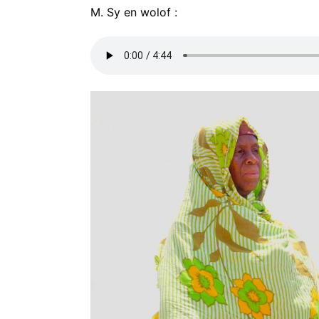
M. Sy en wolof :