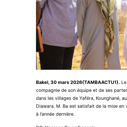
Bakel, 30 mars 2026(TAMBAACTU1).
Le 
compagnie de son équipe et de ses partena
dans les villages de Yaféra, Kounghané, 
Diawara. M. Ba est satisfait de la mise e
à l’année dernière.