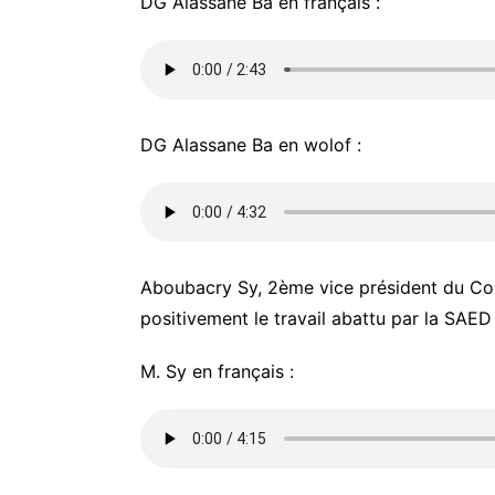
DG Alassane Ba en français :
DG Alassane Ba en wolof :
Aboubacry Sy, 2ème vice président du Com
positivement le travail abattu par la SAED 
M. Sy en français :