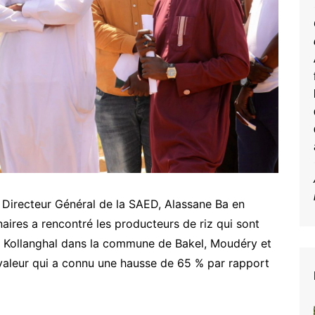
Directeur Général de la SAED, Alassane Ba en
ires a rencontré les producteurs de riz qui sont
au Kollanghal dans la commune de Bakel, Moudéry et
n valeur qui a connu une hausse de 65 % par rapport