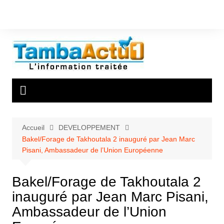
Aller
au
contenu
Accueil
DEVELOPPEMENT
Bakel/Forage de Takhoutala 2 inauguré par Jean Marc
Pisani, Ambassadeur de l’Union Européenne
Bakel/Forage de Takhoutala 2
inauguré par Jean Marc Pisani,
Ambassadeur de l’Union