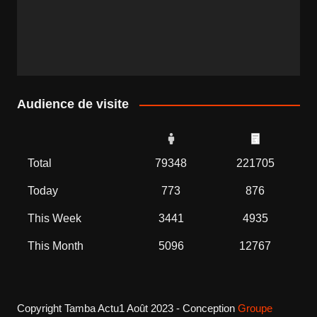
Audience de visite
Total
79348
221705
Today
773
876
This Week
3441
4935
This Month
5096
12767
Copyright Tamba Actu1 Août 2023 - Conception
Groupe