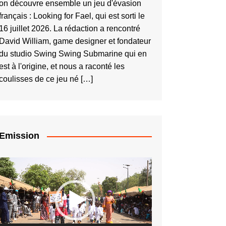
on découvre ensemble un jeu d'évasion
français : Looking for Fael, qui est sorti le
16 juillet 2026. La rédaction a rencontré
David William, game designer et fondateur
du studio Swing Swing Submarine qui en
est à l'origine, et nous a raconté les
coulisses de ce jeu né […]
Emission
Lecteur
vidéo