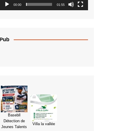
00:00
01:55
Pub
Basebll
Détection de
Villa la vallée
Jeunes Talents