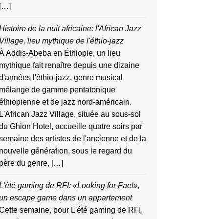
[…]
Histoire de la nuit africaine: l'African Jazz
Village, lieu mythique de l'éthio-jazz
À Addis-Abeba en Éthiopie, un lieu
mythique fait renaître depuis une dizaine
d'années l'éthio-jazz, genre musical
mélange de gamme pentatonique
éthiopienne et de jazz nord-américain.
L'African Jazz Village, située au sous-sol
du Ghion Hotel, accueille quatre soirs par
semaine des artistes de l'ancienne et de la
nouvelle génération, sous le regard du
père du genre, […]
L'été gaming de RFI: «Looking for Fael»,
un escape game dans un appartement
Cette semaine, pour L'été gaming de RFI,