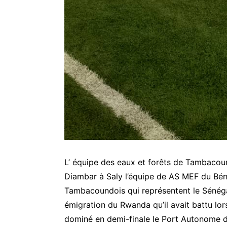
L’ équipe des eaux et forêts de Tambacoun
Diambar à Saly l’équipe de AS MEF du Bénin
Tambacoundois qui représentent le Sénégal
émigration du Rwanda qu’il avait battu lo
dominé en demi-finale le Port Autonome de