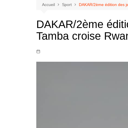
Accueil
Sport
DAKAR/2ème édition des je
DAKAR/2ème édition
Tamba croise Rwan