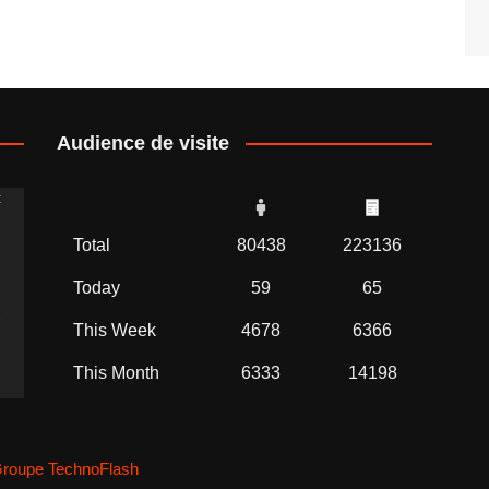
Audience de visite
t
Total
80438
223136
2
Today
59
65
2
This Week
4678
6366
This Month
6333
14198
roupe TechnoFlash