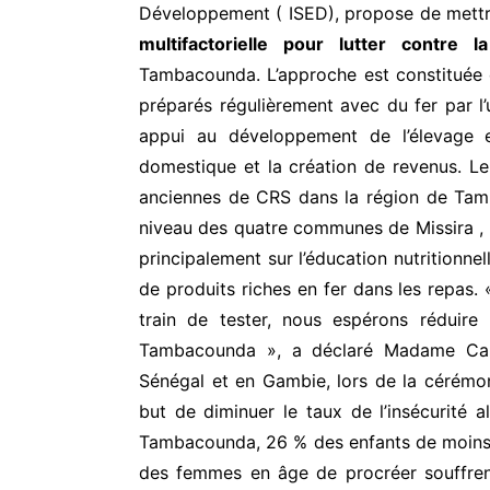
Développement ( ISED), propose de mettr
multifactorielle pour lutter contre l
Tambacounda. L’approche est constituée d
préparés régulièrement avec du fer par l’
appui au développement de l’élevage e
domestique et la création de revenus. Le p
anciennes de CRS dans la région de Tam
niveau des quatre communes de Missira , D
principalement sur l’éducation nutritionnel
de produits riches en fer dans les repas
train de tester, nous espérons réduire
Tambacounda », a déclaré Madame Car
Sénégal et en Gambie, lors de la cérémo
but de diminuer le taux de l’insécurité a
Tambacounda, 26 % des enfants de moins 
des femmes en âge de procréer souffren