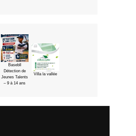
Basebll
Détection de
Villa la vallée
Jeunes Talents
– 9 à 14 ans