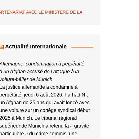
ARTENARIAT AVEC LE MINISTERE DE LA
Actualité Internationale
Allemagne: condamnation à perpétuité
d’un Afghan accusé de l’attaque à la
voiture-bélier de Munich
La justice allemande a condamné à
perpétuité, jeudi 6 août 2026, Farhad N.,
un Afghan de 25 ans qui avait foncé avec
une voiture sur un cortège syndical début
2025 à Munich. Le tribunal régional
supérieur de Munich a retenu la « gravité
particulière » du crime commis, une