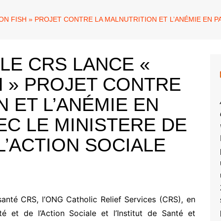
ON FISH » PROJET CONTRE LA MALNUTRITION ET L’ANÉMIE EN P
LE CRS LANCE «
H » PROJET CONTRE
N ET L’ANÉMIE EN
EC LE MINISTERE DE
L’ACTION SOCIALE
anté CRS, l’ONG Catholic Relief Services (CRS), en
é et de l’Action Sociale et l’Institut de Santé et