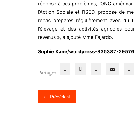
réponse à ces problèmes, l’ONG américaine
l’Action Sociale et l’ISED, propose de me
repas préparés régulièrement avec du 
l’élevage et des activités agricoles p
revenus », a ajouté Mme Fajardo.
Sophie Kane/wordpress-835387-29576
Partagez
Navigation
Précédent
de
l’article