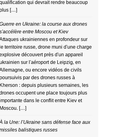
qualification qui devrait rendre beaucoup
plus […]
Guerre en Ukraine: la course aux drones
s'accélère entre Moscou et Kiev
Attaques ukrainiennes en profondeur sur
le territoire russe, drone muni d'une charge
explosive découvert près d'un appareil
ukrainien sur l'aéroport de Leipzig, en
Allemagne, ou encore vidéos de civils
poursuivis par des drones russes à
Kherson : depuis plusieurs semaines, les
drones occupent une place toujours plus
importante dans le conflit entre Kiev et
Moscou. […]
À la Une: l’Ukraine sans défense face aux
missiles balistiques russes