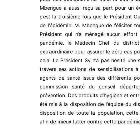
Mbengue a aussi reçu sa part pour un é
c’est la troisième fois que le Président
de l’épidémie. M. Mbengue de féliciter to
Président qui n’a ménagé aucun effort 
pandémie. le Médecin Chef du district 
extraordinaire pour assurer le zéro cas 
cela. Le Président Sy n’a pas hésité une s
travers ses actions de sensibilisations à
agents de santé issus des différents p
commission santé du conseil départe
prévention. Des produits d’hygiène et entr
été mis à la disposition de l’équipe du dis
disposition de toute la population, cette 
afin de mieux lutter contre cette pandémie