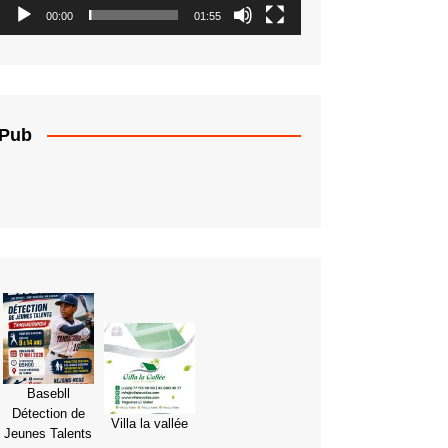
00:00
01:55
Pub
Basebll
Détection de
Villa la vallée
Jeunes Talents