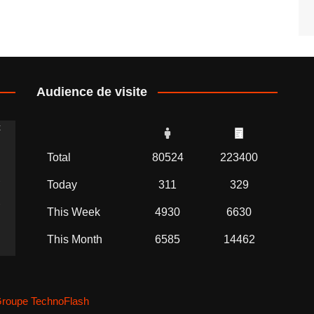
Audience de visite
t
Total
80524
223400
2
Today
311
329
2
This Week
4930
6630
This Month
6585
14462
roupe TechnoFlash