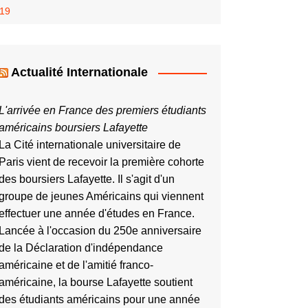
-19
Actualité Internationale
L'arrivée en France des premiers étudiants
américains boursiers Lafayette
La Cité internationale universitaire de
Paris vient de recevoir la première cohorte
des boursiers Lafayette. Il s'agit d'un
groupe de jeunes Américains qui viennent
effectuer une année d'études en France.
Lancée à l'occasion du 250e anniversaire
de la Déclaration d'indépendance
américaine et de l'amitié franco-
américaine, la bourse Lafayette soutient
des étudiants américains pour une année