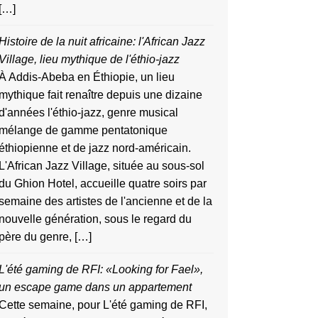
[…]
Histoire de la nuit africaine: l'African Jazz
Village, lieu mythique de l'éthio-jazz
À Addis-Abeba en Éthiopie, un lieu
mythique fait renaître depuis une dizaine
d'années l'éthio-jazz, genre musical
mélange de gamme pentatonique
éthiopienne et de jazz nord-américain.
L'African Jazz Village, située au sous-sol
du Ghion Hotel, accueille quatre soirs par
semaine des artistes de l'ancienne et de la
nouvelle génération, sous le regard du
père du genre, […]
L'été gaming de RFI: «Looking for Fael»,
un escape game dans un appartement
Cette semaine, pour L'été gaming de RFI,