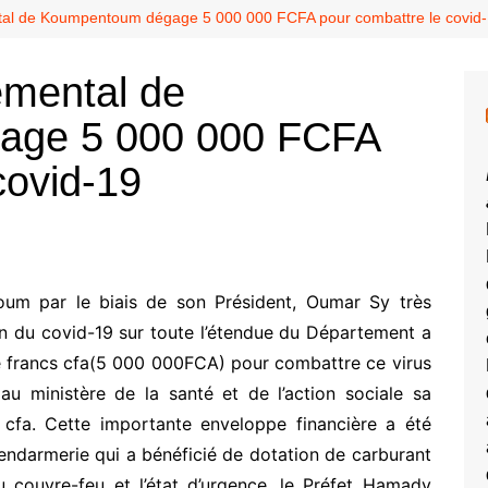
tal de Koumpentoum dégage 5 000 000 FCFA pour combattre le covid
emental de
age 5 000 000 FCFA
covid-19
um par le biais de son Président, Oumar Sy très
on du covid-19 sur toute l’étendue du Département a
e francs cfa(5 000 000FCA) pour combattre ce virus
au ministère de la santé et de l’action sociale sa
e cfa. Cette importante enveloppe financière a été
gendarmerie qui a bénéficié de dotation de carburant
 couvre-feu et l’état d’urgence, le Préfet Hamady