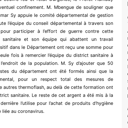
ventuel confinement. M. Mbengue de souligner que
 Oumar Sy appuie le comité départemental de gestion
ute l’équipe du conseil départemental à travers son
pour participer à l’effort de guerre contre cette
sanitaire et son équipe qui abattent un travail
positif dans le Département ont reçu une somme pour
eule fois à remercier l’équipe du district sanitaire à
 l’endroit de la population. M. Sy d’ajouter que 50
ostes du département ont été formés ainsi que la
mental, pour un respect total des mesures de
e autres thermoflash, au delà de cette formation ont
trict sanitaire. Le reste de cet argent a été mis à la
dernière l’utilise pour l’achat de produits d’hygiène
 liée au coronavirus.