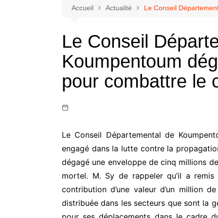
Accueil
Actualité
Le Conseil Départemen
Le Conseil Départ
Koumpentoum dég
pour combattre le 
Le Conseil Départemental de Koumpento
engagé dans la lutte contre la propagati
dégagé une enveloppe de cinq millions d
mortel. M. Sy de rappeler qu’il a remis 
contribution d’une valeur d’un million d
distribuée dans les secteurs que sont la 
pour ses déplacements dans le cadre du