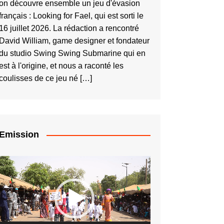
on découvre ensemble un jeu d'évasion
français : Looking for Fael, qui est sorti le
16 juillet 2026. La rédaction a rencontré
David William, game designer et fondateur
du studio Swing Swing Submarine qui en
est à l'origine, et nous a raconté les
coulisses de ce jeu né […]
Emission
Lecteur
vidéo