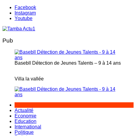
Aller
Facebook
au
Instagram
contenu
Youtube
Pub
Basebll Détection de Jeunes Talents – 9 à 14 ans
Villa la vallée
Actualité
Economie
Education
International
Politique