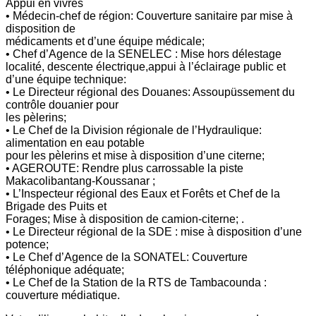
Appui en vivres
• Médecin-chef de région: Couverture sanitaire par mise à
disposition de
médicaments et d’une équipe médicale;
• Chef d’Agence de la SENELEC : Mise hors délestage
localité, descente électrique,appui à l’éclairage public et
d’une équipe technique:
• Le Directeur régional des Douanes: Assoupüssement du
contrôle douanier pour
les pèlerins;
• Le Chef de la Division régionale de l’Hydraulique:
alimentation en eau potable
pour les pèlerins et mise à disposition d’une citerne;
• AGEROUTE: Rendre plus carrossable la piste
Makacolibantang-Koussanar ;
• L’Inspecteur régional des Eaux et Forêts et Chef de la
Brigade des Puits et
Forages; Mise à disposition de camion-citerne; .
• Le Directeur régional de la SDE : mise à disposition d’une
potence;
• Le Chef d’Agence de la SONATEL: Couverture
téléphonique adéquate;
• Le Chef de la Station de la RTS de Tambacounda :
couverture médiatique.