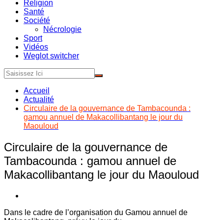
Religion
Santé
Société
Nécrologie
Sport
Vidéos
Weglot switcher
Accueil
Actualité
Circulaire de la gouvernance de Tambacounda :
gamou annuel de Makacollibantang le jour du
Maouloud
Circulaire de la gouvernance de
Tambacounda : gamou annuel de
Makacollibantang le jour du Maouloud
Dans le cadre de l’organisation du Gamou annuel de