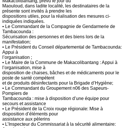
Makacolibantang, prévu le jour du
Maouloud, dans ladite localité, les destinataires de la
présente sont invités à prendre les
dispositions utiles, pour la réalisation des mesures ci-
indiquées indiquées.
• Le Commandant de la Compagnie de Gendarmerie de
Tambacounda :
Sécurisation des personnes et des biens lors de la
manifestation;
• Le Président du Conseil départemental de Tambacounda:
Appui à
l’organisation ;
• Le Maire de la Commune de Makacolibantang : Appui à
l’organisation, mise à
disposition de chaises, bâches et de médicaments pour le
poste de santé compétent
et de produits désinfectants pour la Brigade d’Hygiène;
• Le Commandant du Groupement n06 des Sapeurs-
Pompiers de
Tambacounda : mise à disposition d’une équipe pour
secours et assistance
• Le Président de la Croix rouge régionale: Mise à
disposition d’éléments pour
assistance aux pèlerins
• L’Inspecteur du Commissariat à la sécurité alimentaire: